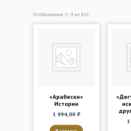
Отображение 1–9 из 831
«Арабески»
«Дег
Истории
ис
дру
1 994,00
₽
1
В корзину