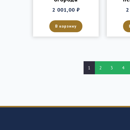
2 001,00
₽
2
В корзину
1
2
3
4